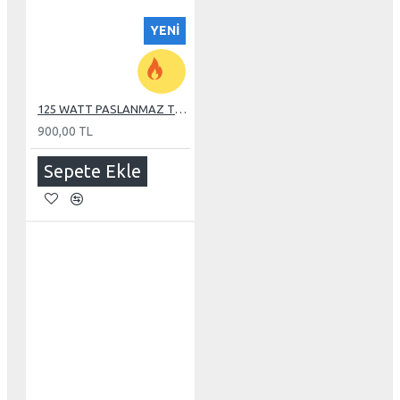
YENI
125 WATT PASLANMAZ TUBE REZİSTANS
900,00 TL
Sepete Ekle