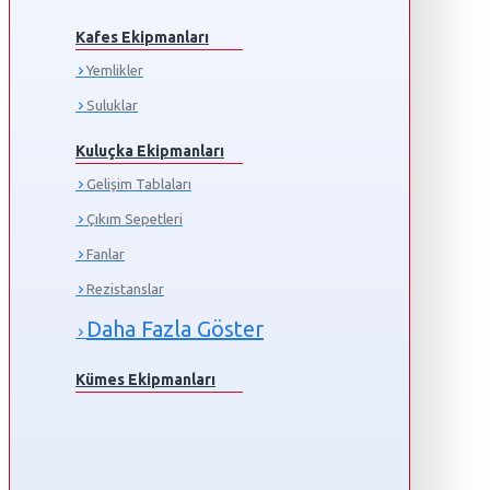
Kafes Ekipmanları
Yemlikler
Suluklar
Kuluçka Ekipmanları
Gelişim Tablaları
Çıkım Sepetleri
Fanlar
Rezistanslar
Daha Fazla Göster
Kümes Ekipmanları