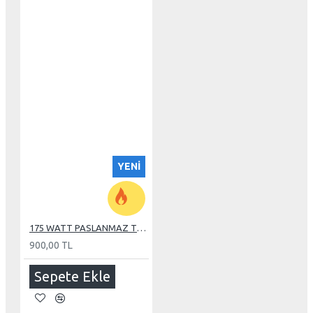
YENI
175 WATT PASLANMAZ TUBE REZİSTANS
900,00 TL
Sepete Ekle