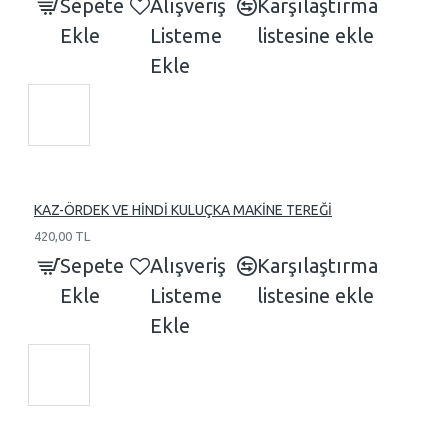
Sepete
Alışveriş
Karşılaştırma
Ekle
Listeme
listesine ekle
Ekle
KAZ-ÖRDEK VE HİNDİ KULUÇKA MAKİNE TEREĞİ
420,00 TL
Sepete
Alışveriş
Karşılaştırma
Ekle
Listeme
listesine ekle
Ekle