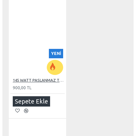
YENI
145 WATT PASLANMAZ TUBE REZİSTANS
900,00 TL
Sepete Ekle