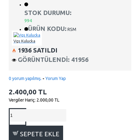
STOK DURUMU:
994
ÜRÜN KODU:
RSM
Vgs Kulucka
1936 SATILDI
GÖRÜNTÜLENDI: 41956
0 yorum yapılmış.
-
Yorum Yap
2.400,00 TL
Vergiler Hariç: 2.000,00 TL
SEPETE EKLE