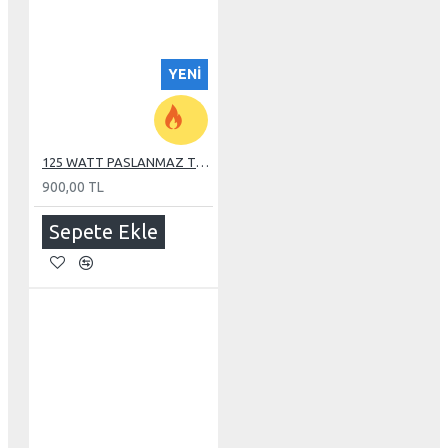
YENI
125 WATT PASLANMAZ TUBE REZİSTANS
900,00 TL
Sepete Ekle