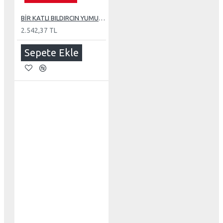
BİR KATLI BILDIRCIN YUMURTA VE DAMIZLIK KAFESİ
2.542,37 TL
Sepete Ekle