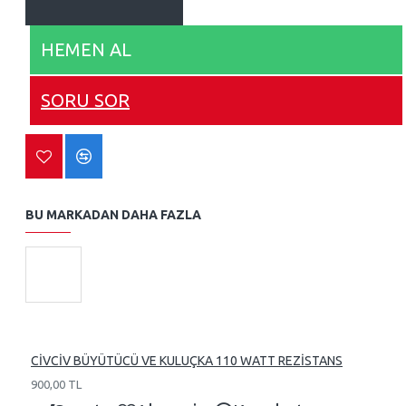
HEMEN AL
SORU SOR
BU MARKADAN DAHA FAZLA
CİVCİV BÜYÜTÜCÜ VE KULUÇKA 110 WATT REZİSTANS
900,00 TL