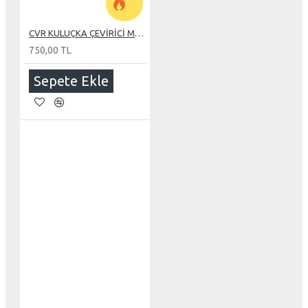
CVR KULUÇKA ÇEVİRİCİ MOTORU
750,00 TL
Sepete Ekle