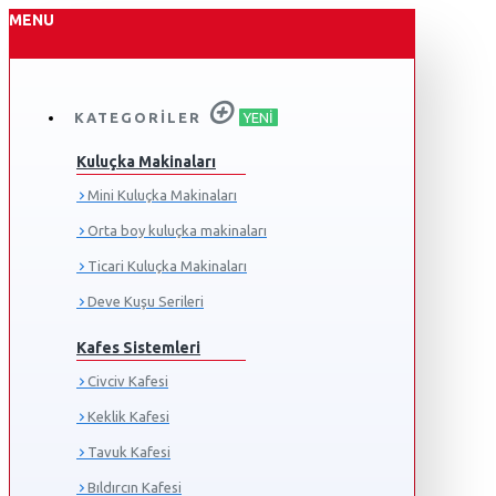
MENU
KATEGORILER
YENI
Kuluçka Makinaları
Mini Kuluçka Makinaları
Orta boy kuluçka makinaları
Ticari Kuluçka Makinaları
Deve Kuşu Serileri
Kafes Sistemleri
Civciv Kafesi
Keklik Kafesi
Tavuk Kafesi
Bıldırcın Kafesi