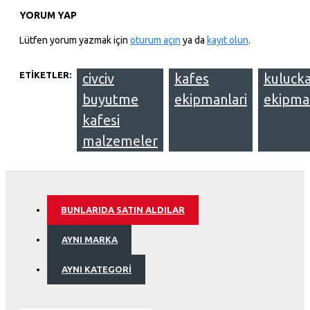
YORUM YAP
Lütfen yorum yazmak için
oturum açın
ya da
kayıt olun
.
ETIKETLER:
civciv
kafes
kuluck
buyutme
ekipmanlari
ekipman
kafesi
malzemeler
BUNLARIDA SATIN ALDILAR
AYNI MARKA
AYNI KATEGORI