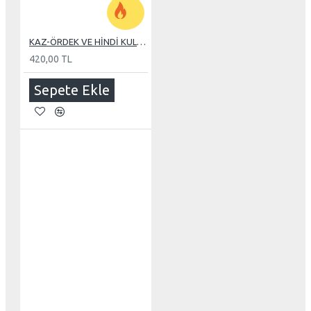
KAZ-ÖRDEK VE HİNDİ KULUÇKA MAKİNE TEREĞİ
420,00 TL
Sepete Ekle