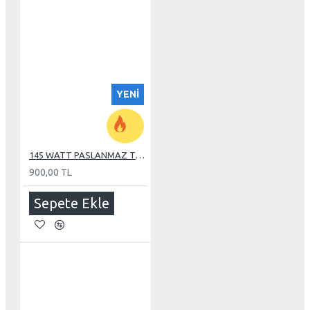
YENI
145 WATT PASLANMAZ TUBE REZİSTANS
900,00 TL
Sepete Ekle