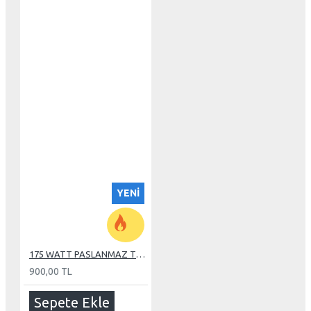
YENI
175 WATT PASLANMAZ TUBE REZİSTANS
900,00 TL
Sepete Ekle