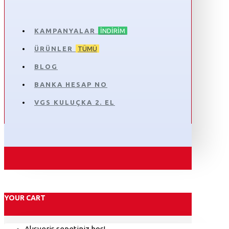
KAMPANYALAR
İNDIRIM
ÜRÜNLER
TÜMÜ
BLOG
BANKA HESAP NO
VGS KULUÇKA 2. EL
YOUR CART
Alışveriş sepetiniz boş!