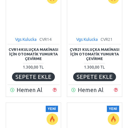
Vgs Kulucka
CVR14
Vgs Kulucka
CVR21
CVR14 KULUÇKA MAKİNASI
ÇVR21 KULUÇKA MAKİNASI
İÇİN OTOMATİK YUMURTA
İÇİN OTOMATİK YUMURTA
ÇEVİRME
ÇEVİRME
1.300,00 TL
1.300,00 TL
SEPETE EKLE
SEPETE EKLE
Hemen Al
Hemen Al
YENI
YENI