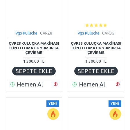
Vgs Kulucka
CVR28
Vgs Kulucka
CVR35
ÇVR28 KULUÇKA MAKİNASI
ÇVR35 KULUÇKA MAKİNASI
İÇİN OTOMATİK YUMURTA
İÇİN OTOMATİK YUMURTA
ÇEVİRME
ÇEVİRME
1.300,00 TL
1.300,00 TL
SEPETE EKLE
SEPETE EKLE
Hemen Al
Hemen Al
YENI
YENI