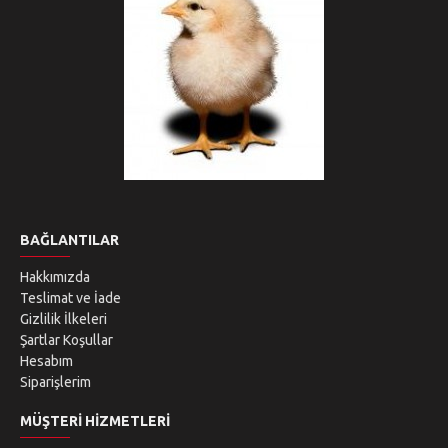
BAĞLANTILAR
Hakkımızda
Teslimat ve İade
Gizlilik İlkeleri
Şartlar Koşullar
Hesabım
Siparişlerim
MÜŞTERI HIZMETLERI