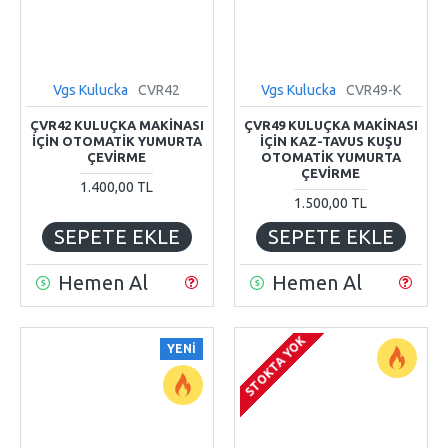
Vgs Kulucka
CVR42
Vgs Kulucka
CVR49-K
ÇVR42 KULUÇKA MAKİNASI
ÇVR49 KULUÇKA MAKİNASI
İÇİN OTOMATİK YUMURTA
İÇİN KAZ-TAVUS KUŞU
ÇEVİRME
OTOMATİK YUMURTA
ÇEVİRME
1.400,00 TL
1.500,00 TL
SEPETE EKLE
SEPETE EKLE
Hemen Al
Hemen Al
STOKTA YOK
YENI