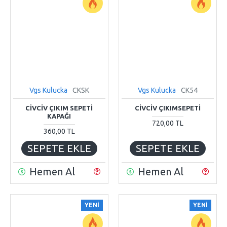
Vgs Kulucka
CKSK
Vgs Kulucka
CK54
CIVCIV ÇIKIM SEPETI
CİVCİV ÇIKIMSEPETİ
KAPAĞI
720,00 TL
360,00 TL
SEPETE EKLE
SEPETE EKLE
Hemen Al
Hemen Al
YENI
YENI