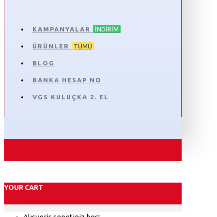
KAMPANYALAR
İNDIRIM
ÜRÜNLER
TÜMÜ
BLOG
BANKA HESAP NO
VGS KULUÇKA 2. EL
YOUR CART
Alışveriş sepetiniz boş!