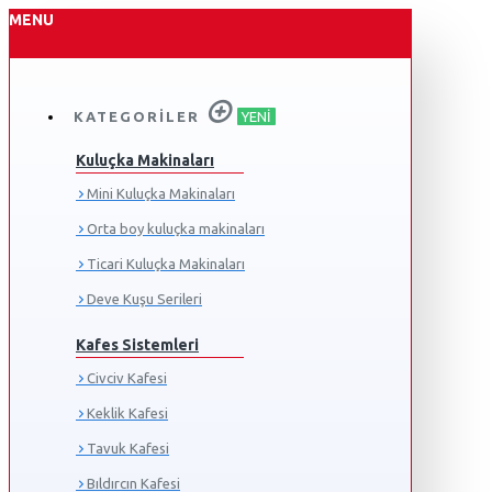
MENU
KATEGORILER
YENI
Kuluçka Makinaları
Mini Kuluçka Makinaları
Orta boy kuluçka makinaları
Ticari Kuluçka Makinaları
Deve Kuşu Serileri
Kafes Sistemleri
Civciv Kafesi
Keklik Kafesi
Tavuk Kafesi
Bıldırcın Kafesi