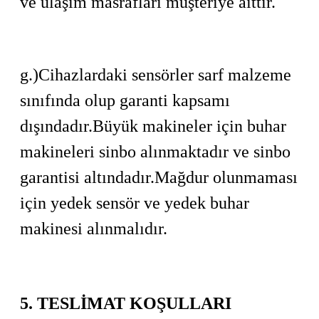
ve ulaşım masrafları müşteriye aittir.
g.)Cihazlardaki sensörler sarf malzeme
sınıfında olup garanti kapsamı
dışındadır.Büyük makineler için buhar
makineleri sinbo alınmaktadır ve sinbo
garantisi altındadır.Mağdur olunmaması
için yedek sensör ve yedek buhar
makinesi alınmalıdır.
5. TESLİMAT KOŞULLARI