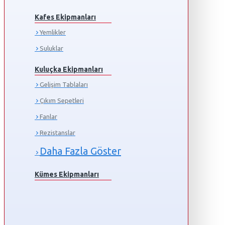
Kafes Ekipmanları
Yemlikler
Suluklar
Kuluçka Ekipmanları
Gelişim Tablaları
Çıkım Sepetleri
Fanlar
Rezistanslar
Daha Fazla Göster
Kümes Ekipmanları