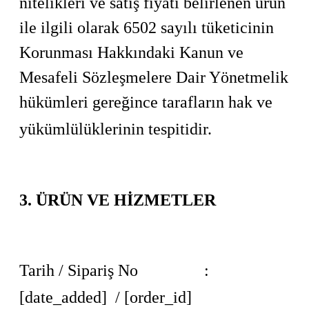
nitelikleri ve satış fiyatı belirlenen ürün
ile ilgili olarak 6502 sayılı tüketicinin
Korunması Hakkındaki Kanun ve
Mesafeli Sözleşmelere Dair Yönetmelik
hükümleri gereğince tarafların hak ve
yükümlülüklerinin tespitidir.
3. ÜRÜN VE HİZMETLER
Tarih / Sipariş No :
[date_added] / [order_id]