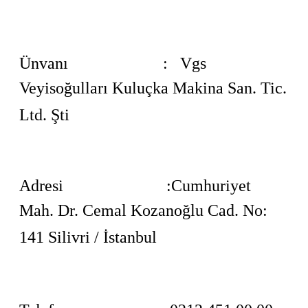
Ünvanı : Vgs
Veyisoğulları Kuluçka Makina San. Tic.
Ltd. Şti
Adresi :Cumhuriyet
Mah. Dr. Cemal Kozanoğlu Cad. No:
141 Silivri / İstanbul