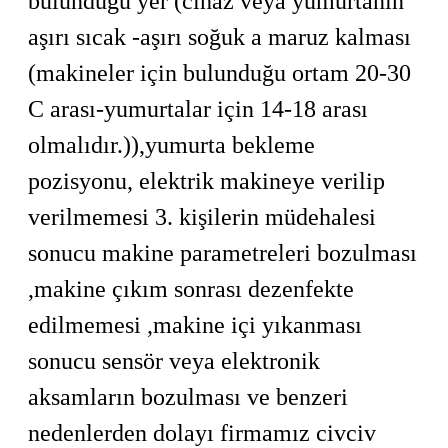
bulunduğu yer (cihaz veya yumurtanın
aşırı sıcak -aşırı soğuk a maruz kalması
(makineler için bulunduğu ortam 20-30
C arası-yumurtalar için 14-18 arası
olmalıdır.)),yumurta bekleme
pozisyonu, elektrik makineye verilip
verilmemesi 3. kişilerin müdehalesi
sonucu makine parametreleri bozulması
,makine çıkım sonrası dezenfekte
edilmemesi ,makine içi yıkanması
sonucu sensör veya elektronik
aksamların bozulması ve benzeri
nedenlerden dolayı firmamız civciv