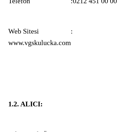
Telefon :0212 451 00 00
Web Sitesi :
www.vgskulucka.com
1.2. ALICI: