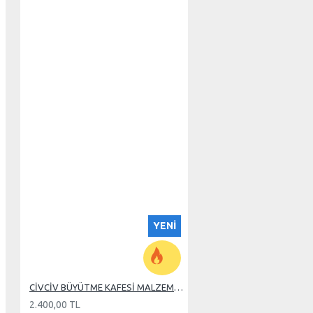
YENI
CİVCİV BÜYÜTME KAFESİ MALZEMELERİ
2.400,00 TL