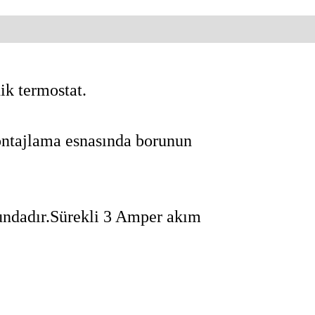
ik termostat.
ontajlama esnasında borunun
ğundadır.Sürekli 3 Amper akım