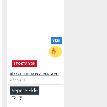
YENI
STOKTA YOK
BİR KATLI BILDIRCIN YUMURTA VE DAMIZLIK KAFESİ
2.542,37 TL
Sepete Ekle