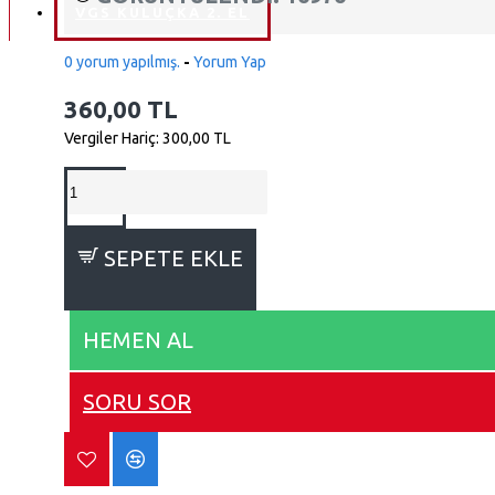
VGS KULUÇKA 2. EL
0 yorum yapılmış.
-
Yorum Yap
360,00 TL
Vergiler Hariç: 300,00 TL
SEPETE EKLE
HEMEN AL
SORU SOR