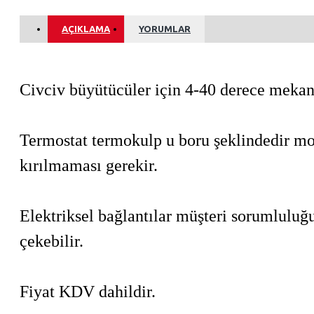
AÇIKLAMA
YORUMLAR
Civciv büyütücüler için 4-40 derece mekan
Termostat termokulp u boru şeklindedir m
kırılmaması gerekir.
Elektriksel bağlantılar müşteri sorumlulu
çekebilir.
Fiyat KDV dahildir.