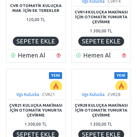
Vgs Kulucka
CVR14
CVR OTOMATİK KULUÇKA
MAK. İÇİN EK TEREKLER
CVR14 KULUÇKA MAKİNASI
İÇİN OTOMATİK YUMURTA
120,00 TL
ÇEVİRME
1.300,00 TL
SEPETE EKLE
SEPETE EKLE
Hemen Al
Hemen Al
YENI
YENI
Vgs Kulucka
CVR21
Vgs Kulucka
CVR28
ÇVR21 KULUÇKA MAKİNASI
ÇVR28 KULUÇKA MAKİNASI
İÇİN OTOMATİK YUMURTA
İÇİN OTOMATİK YUMURTA
ÇEVİRME
ÇEVİRME
1.300,00 TL
1.300,00 TL
SEPETE EKLE
SEPETE EKLE