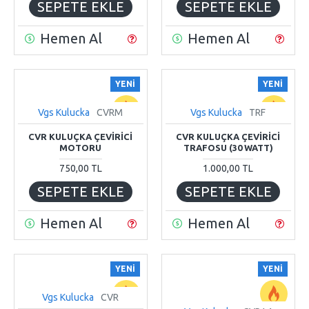
SEPETE EKLE
SEPETE EKLE
Hemen Al
Hemen Al
YENI
YENI
Vgs Kulucka
CVRM
Vgs Kulucka
TRF
CVR KULUÇKA ÇEVİRİCİ
CVR KULUÇKA ÇEVİRİCİ
MOTORU
TRAFOSU (30 WATT)
750,00 TL
1.000,00 TL
SEPETE EKLE
SEPETE EKLE
Hemen Al
Hemen Al
YENI
YENI
Vgs Kulucka
CVR