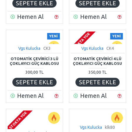
SEPETE EKLE
SEPETE EKLE
Hemen Al
Hemen Al
STOKTA YOK
YENI
YENI
Vgs Kulucka
CK3
Vgs Kulucka
CK4
OTOMATİK ÇEVİRİCİ 3 LÜ
OTOMATİK ÇEVİRİCİ 4 LÜ
ÇOKLAYICI GÜÇ KABLOSU
ÇOKLAYICI GÜÇ KABLOSU
300,00 TL
350,00 TL
SEPETE EKLE
SEPETE EKLE
Hemen Al
Hemen Al
STOKTA YOK
Vgs Kulucka
klk80