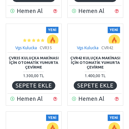
Hemen Al
Hemen Al
YENI
YENI
Vgs Kulucka
CVR35
Vgs Kulucka
CVR42
ÇVR35 KULUÇKA MAKİNASI
ÇVR42 KULUÇKA MAKİNASI
İÇİN OTOMATİK YUMURTA
İÇİN OTOMATİK YUMURTA
ÇEVİRME
ÇEVİRME
1.300,00 TL
1.400,00 TL
SEPETE EKLE
SEPETE EKLE
Hemen Al
Hemen Al
YENI
YENI