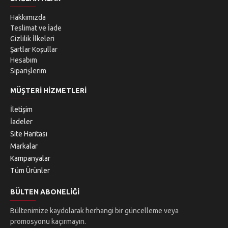
Hakkımızda
Teslimat ve İade
Gizlilik İlkeleri
Şartlar Koşullar
Hesabım
Siparişlerim
MÜŞTERI HIZMETLERI
İletişim
İadeler
Site Haritası
Markalar
Kampanyalar
Tüm Ürünler
BÜLTEN ABONELIĞI
Bültenimize kaydolarak herhangi bir güncelleme veya
promosyonu kaçırmayın.