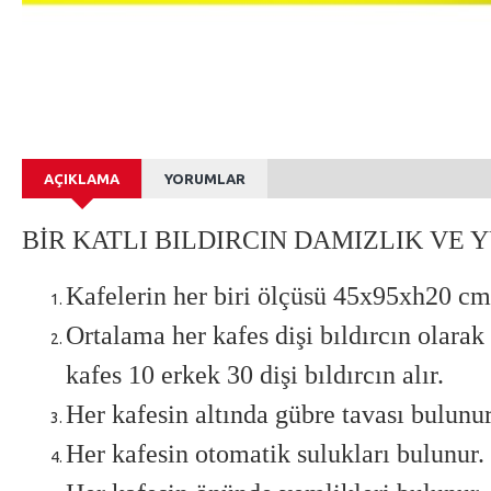
AÇIKLAMA
YORUMLAR
BİR KATLI BILDIRCIN DAMIZLIK VE 
Kafelerin her biri ölçüsü 45x95xh20 cm
Ortalama her kafes dişi bıldırcın olarak
kafes 10 erkek 30 dişi bıldırcın alır.
Her kafesin altında gübre tavası bulunur
Her kafesin otomatik sulukları bulunur.