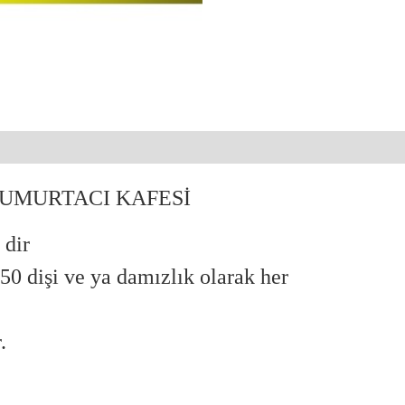
YUMURTACI KAFESİ
 dir
 50 dişi ve ya damızlık olarak her
.