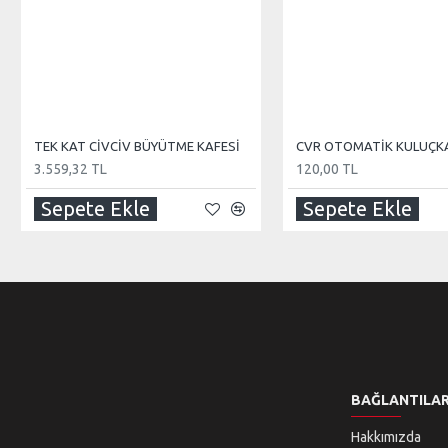
TEK KAT CİVCİV BÜYÜTME KAFESİ
3.559,32 TL
120,00 TL
Sepete Ekle
Sepete Ekle
BAĞLANTILA
Hakkımızda