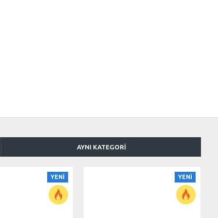
AYNI KATEGORI
YENI
YENI