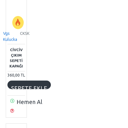
Vgs
CKSK
Kulucka
CIVCIV
ÇIKIM
SEPETI
KAPAĞI
360,00 TL
SEPETE EKLE
Hemen Al