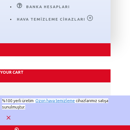
BANKA HESAPLARI
HAVA TEMIZLEME CIHAZLARI
YOUR CART
%100 yerli üretim
Ozon hava temizleme
cihazlarımız satışa
sunulmuştur.