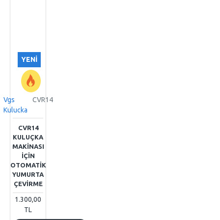
YENI
Vgs
CVR14
Kulucka
CVR14
KULUÇKA
MAKİNASI
İÇİN
OTOMATİK
YUMURTA
ÇEVİRME
1.300,00
TL