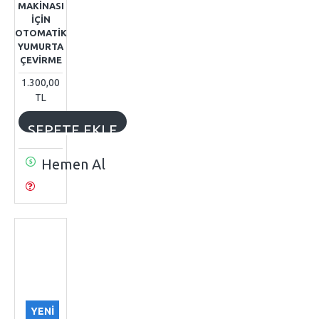
MAKİNASI
İÇİN
OTOMATİK
YUMURTA
ÇEVİRME
1.300,00
TL
SEPETE EKLE
Hemen Al
YENI