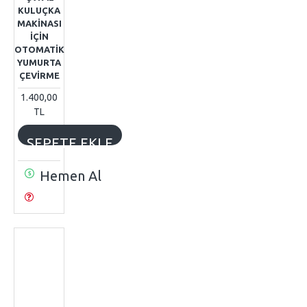
KULUÇKA
MAKİNASI
İÇİN
OTOMATİK
YUMURTA
ÇEVİRME
1.400,00
TL
SEPETE EKLE
Hemen Al