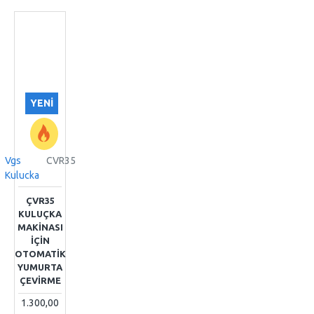
YENI
Vgs
CVR35
Kulucka
ÇVR35
KULUÇKA
MAKİNASI
İÇİN
OTOMATİK
YUMURTA
ÇEVİRME
1.300,00