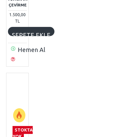
ÇEVİRME
1.500,00
TL
SEPETE EKLE
Hemen Al
STOKTA
YOK