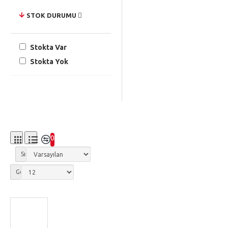
STOK DURUMU
Stokta Var
Stokta Yok
0
Sırala:
Göster: