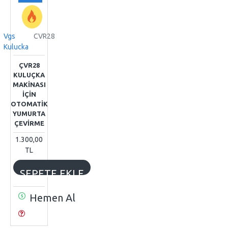
Vgs
CVR28
Kulucka
ÇVR28
KULUÇKA
MAKİNASI
İÇİN
OTOMATİK
YUMURTA
ÇEVİRME
1.300,00
TL
SEPETE EKLE
Hemen Al