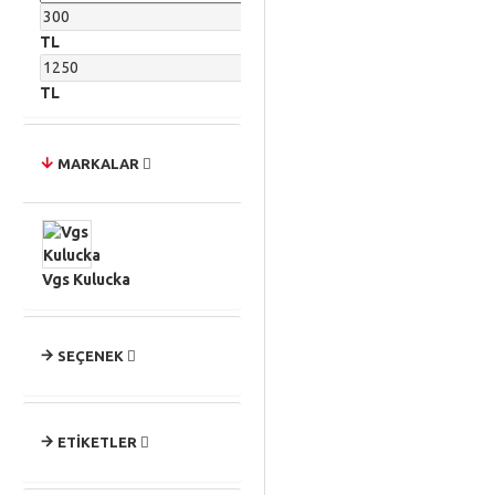
TL
TL
MARKALAR
Vgs Kulucka
SEÇENEK
ETIKETLER