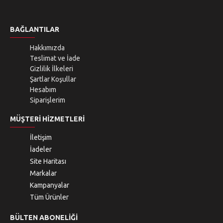
BAĞLANTILAR
Hakkımızda
Teslimat ve İade
Gizlilik İlkeleri
Şartlar Koşullar
Hesabım
Siparişlerim
MÜŞTERI HIZMETLERI
İletişim
İadeler
Site Haritası
Markalar
Kampanyalar
Tüm Ürünler
BÜLTEN ABONELIĞI