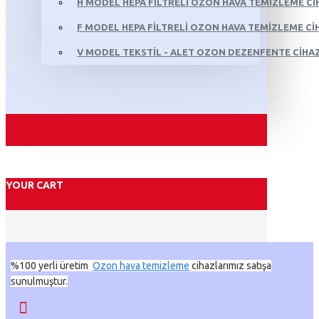
H MODEL HEPA FILTRELI OZON HAVA TEMIZLEME CI
F MODEL HEPA FILTRELI OZON HAVA TEMIZLEME CIH
V MODEL TEKSTIL - ALET OZON DEZENFENTE CIHAZ
YOUR CART
%100 yerli üretim
Ozon hava temizleme
cihazlarımız satışa
sunulmuştur.