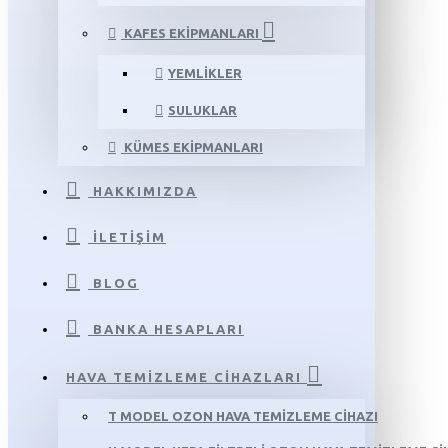
KAFES EKIPMANLARI
YEMLIKLER
SULUKLAR
KÜMES EKIPMANLARI
HAKKIMIZDA
İLETIŞIM
BLOG
BANKA HESAPLARI
HAVA TEMIZLEME CIHAZLARI
T MODEL OZON HAVA TEMIZLEME CIHAZI