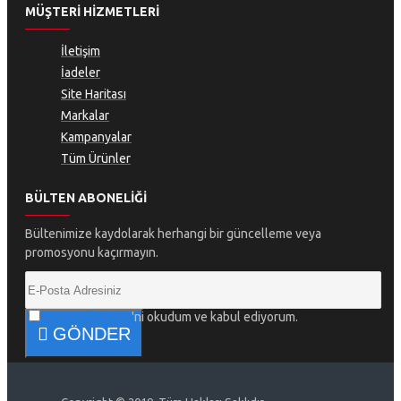
MÜŞTERI HIZMETLERI
İletişim
İadeler
Site Haritası
Markalar
Kampanyalar
Tüm Ürünler
BÜLTEN ABONELIĞI
Bültenimize kaydolarak herhangi bir güncelleme veya
promosyonu kaçırmayın.
Gizlilik İlkeleri
'ni okudum ve kabul ediyorum.
GÖNDER