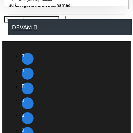
Bu kategoride ürün bulunamadı.
DEVAM