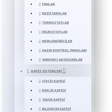
FANLAR
REZISTANSLAR
TERMOSTATLAR
HIGROSTATLAR
NEMLENDIRICILER
HAZIR KONTROL PANOLARI
YARDIMCI AKSESUARLAR
KAFES SISTEMLERI
CIVCIV KAFESI
KEKLIK KAFESI
TAVUK KAFESI
BILDIRCIN KAFESI