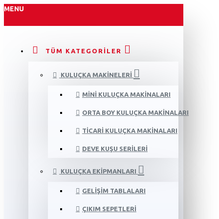
MENU
TÜM KATEGORILER
KULUÇKA MAKINELERI
MINI KULUÇKA MAKINALARI
ORTA BOY KULUÇKA MAKINALARI
TICARI KULUÇKA MAKINALARI
DEVE KUŞU SERILERI
KULUÇKA EKIPMANLARI
GELIŞIM TABLALARI
ÇIKIM SEPETLERI