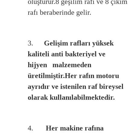
oluşturur.
8 geşilim rafı ve 8 çıkım
rafı beraberinde gelir.
3.
Gelişim rafları yüksek
kaliteli anti bakteriyel ve
hijyen malzemeden
üretilmiştir.Her rafın motoru
ayrıdır ve istenilen raf bireysel
olarak kullanılabilmektedir.
4.
Her makine rafına