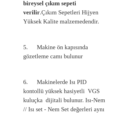
bireysel çıkım sepeti
verilir
.Çıkım Sepetleri Hijyen
Yüksek Kalite malzemedendir.
5. Makine ön kapısında
gözetleme camı bulunur
6. Makinelerde Isı PID
kontollü yüksek hasiyetli VGS
kuluçka dijitali bulunur. Isı-Nem
// Isı set - Nem Set değerleri aynı