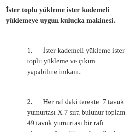
İster toplu yükleme ister kademeli
yüklemeye uygun kuluçka makinesi.
1. İster kademeli yükleme ister
toplu yükleme ve çıkım
yapabilme imkanı.
2. Her raf daki terekte 7 tavuk
yumurtası X 7 sıra bulunur toplam
49 tavuk yumurtası bir rafı