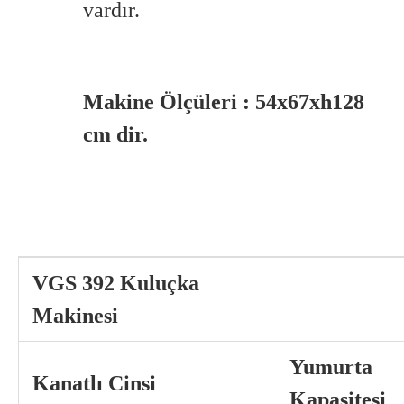
vardır.
Makine Ölçüleri : 54x67xh128
cm dir.
VGS 392 Kuluçka
Makinesi
Yumurta
Kanatlı Cinsi
Kapasitesi