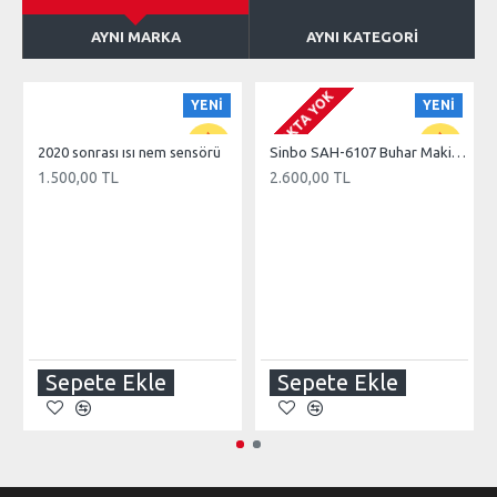
AYNI MARKA
AYNI KATEGORI
STOKTA YOK
YENI
YENI
2020 sonrası ısı nem sensörü
Sinbo SAH-6107 Buhar Makinesi
1.500,00 TL
2.600,00 TL
Sepete Ekle
Sepete Ekle