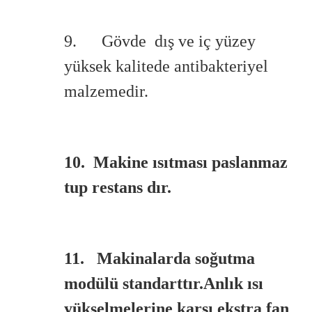
9. Gövde dış ve iç yüzey
yüksek kalitede antibakteriyel
malzemedir.
10. Makine ısıtması paslanmaz
tup restans dır.
11. Makinalarda soğutma
modülü standarttır.Anlık ısı
yükselmelerine karşı ekstra fan