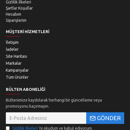
Gizlilik İlkeleri
Şartlar Koşullar
Hesabım
Siparişlerim
MÜŞTERI HIZMETLERI
İletişim
İadeler
Site Haritası
Markalar
Kampanyalar
Tüm Ürünler
BÜLTEN ABONELIĞI
Bültenimize kaydolarak herhangi bir güncelleme veya
promosyonu kaçırmayın.
GÖNDER
Gizlilik İlkeleri
'ni okudum ve kabul ediyorum.