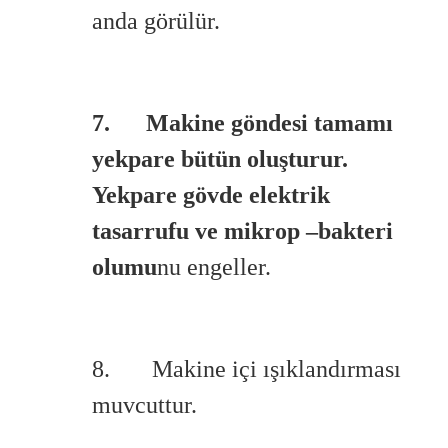
anda görülür.
7. Makine göndesi tamamı
yekpare bütün oluşturur.
Yekpare gövde elektrik
tasarrufu ve mikrop –bakteri
olumu
nu engeller.
8. Makine içi ışıklandırması
muvcuttur.