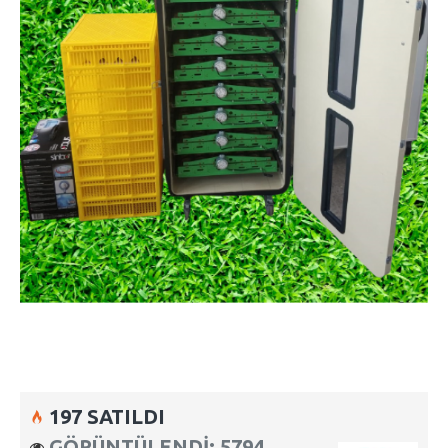
197 SATILDI
GÖRÜNTÜLENDI: 5794