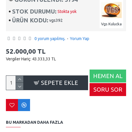
STOK DURUMU:
Stokta yok
ÜRÜN KODU:
vgs392
Vgs Kulucka
0 yorum yapılmış.
-
Yorum Yap
52.000,00 TL
Vergiler Hariç: 43.333,33 TL
HEMEN AL
SEPETE EKLE
SORU SOR
BU MARKADAN DAHA FAZLA