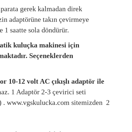
aparata gerek kalmadan direk
zin adaptörüne takın çevirmeye
e 1 saatte sola döndürür.
atik kuluçka makinesi için
maktadır. Seçeneklerden
r 10-12 volt AC çıkışlı adaptör ile
maz.
1 Adaptör 2-3 çevirici seti
ir.) . www.vgskulucka.com sitemizden 2