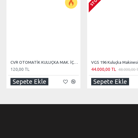
CVR OTOMATİK KULUÇKA MAK. İÇİN EK TEREKLER
VGS 196 Kuluçka Makinesi
120,00 TL
44.000,00 TL
48.000,00 
Sepete Ekle
Sepete Ekle