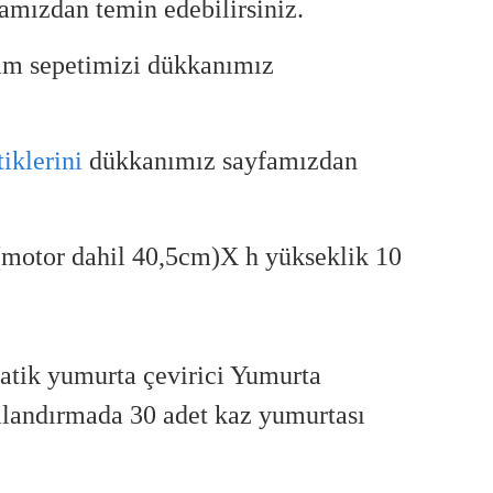
amızdan temin edebilirsiniz.
ım sepetimizi dükkanımız
tiklerini
dükkanımız sayfamızdan
(motor dahil 40,5cm)X h yükseklik 10
atik yumurta çevirici
Yumurta
mlandırmada 30 adet kaz yumurtası