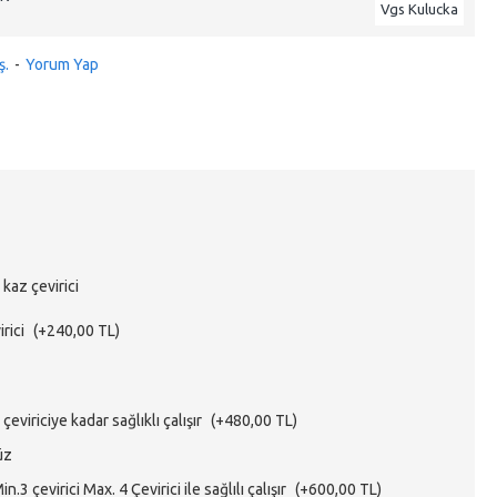
Vgs Kulucka
ş.
-
Yorum Yap
 kaz çevirici
irici
(+240,00 TL)
eviriciye kadar sağlıklı çalışır
(+480,00 TL)
üz
.3 çevirici Max. 4 Çevirici ile sağlılı çalışır
(+600,00 TL)