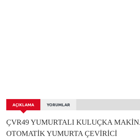
AÇIKLAMA
YORUMLAR
ÇVR49 YUMURTALI KULUÇKA MAKİNA
OTOMATİK YUMURTA ÇEVİRİCİ