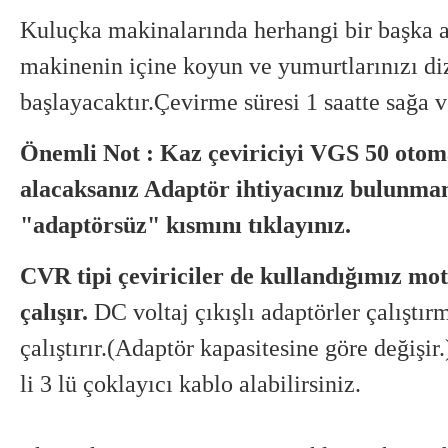
Kuluçka makinalarında herhangi bir başka 
makinenin içine koyun ve yumurtlarınızı di
başlayacaktır.Çevirme süresi 1 saatte sağa v
Önemli Not : Kaz çeviriciyi VGS 50 otom
alacaksanız Adaptör ihtiyacınız bulunma
"adaptörsüz" kısmını tıklayınız.
CVR tipi çeviriciler de kullandığımız moto
çalışır.
DC voltaj çıkışlı adaptörler çalıştır
çalıştırır.(Adaptör kapasitesine göre değiş
li 3 lü çoklayıcı kablo alabilirsiniz.