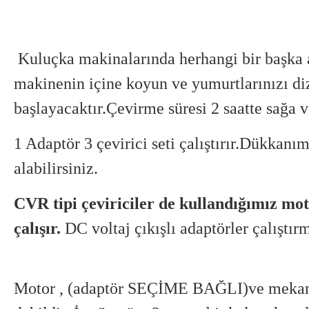
Kuluçka makinalarında herhangi bir başka 
makinenin içine koyun ve yumurtlarınızı di
başlayacaktır.Çevirme süresi 2 saatte sağa v
1 Adaptör 3 çevirici seti çalıştırır.Dükkanım
alabilirsiniz.
CVR tipi çeviriciler de kullandığımız moto
çalışır.
DC voltaj çıkışlı adaptörler çalıştır
Motor ,
(adaptör SEÇİME BAĞLI)
ve mekan