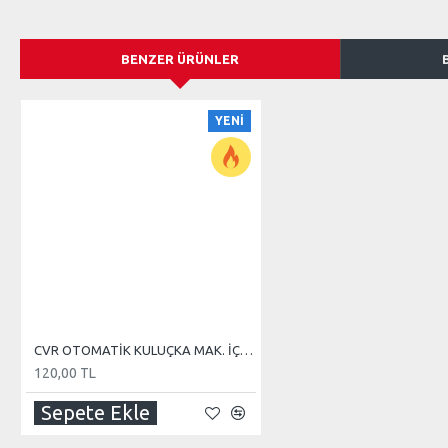
BENZER ÜRÜNLER
YENI
CVR OTOMATİK KULUÇKA MAK. İÇİN EK TEREKLER
120,00 TL
Sepete Ekle