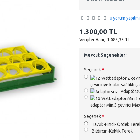
0 yorum yapılmı
1.300,00 TL
Vergiler Hariç: 1.083,33 TL
Mevcut Seçenekler:
Seçenek
çeviriciye kadar sağlıklı ça
Adaptörs
adaptör Min.3 çevirici Max. 
Seçenek
Tavuk-Hindi- Ördek Tere
Bıldırcın-Keklik Terek