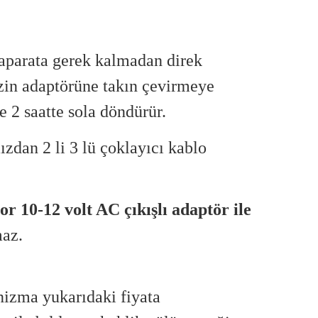
aparata gerek kalmadan direk
zin adaptörüne takın çevirmeye
e 2 saatte sola döndürür.
ızdan 2 li 3 lü çoklayıcı kablo
r 10-12 volt AC çıkışlı adaptör ile
maz.
izma yukarıdaki fiyata