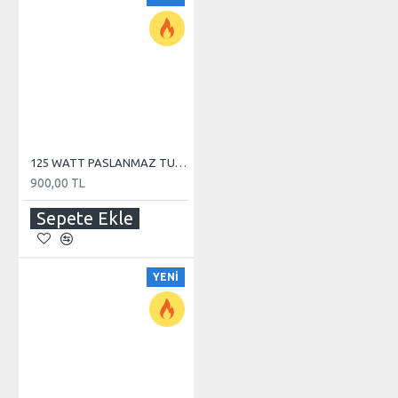
125 WATT PASLANMAZ TUBE REZİSTANS
900,00 TL
Sepete Ekle
YENI