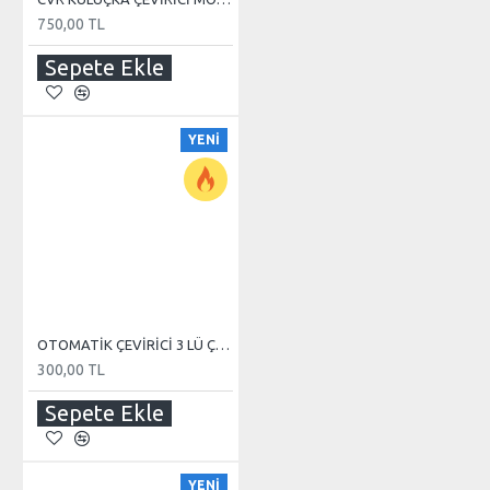
750,00 TL
Sepete Ekle
YENI
OTOMATİK ÇEVİRİCİ 3 LÜ ÇOKLAYICI GÜÇ KABLOSU
300,00 TL
Sepete Ekle
YENI