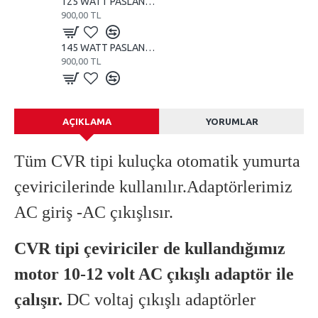
125 WATT PASLANMAZ TUBE REZİSTANS
900,00 TL
145 WATT PASLANMAZ TUBE REZİSTANS
900,00 TL
AÇIKLAMA
YORUMLAR
Tüm CVR tipi kuluçka otomatik yumurta
çeviricilerinde kullanılır.Adaptörlerimiz
AC giriş -AC çıkışlısır.
CVR tipi çeviriciler de kullandığımız
motor 10-12 volt AC çıkışlı adaptör ile
çalışır.
DC voltaj çıkışlı adaptörler