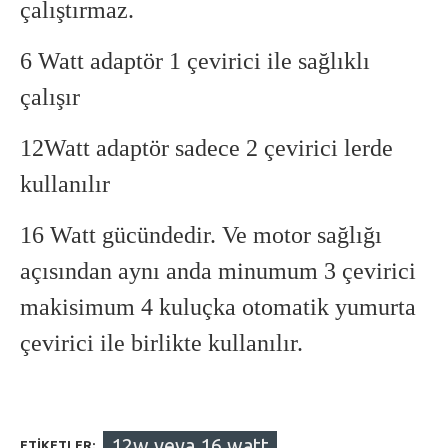
çalıştırmaz.
6 Watt adaptör 1 çevirici ile sağlıklı
çalışır
12Watt adaptör sadece 2 çevirici lerde
kullanılır
16 Watt gücündedir. Ve motor sağlığı
açısından aynı anda minumum 3 çevirici
makisimum 4 kuluçka otomatik yumurta
çevirici ile birlikte kullanılır.
12w veya 16 watt
ETIKETLER: