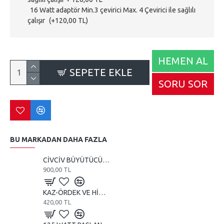
16 Watt adaptör Min.3 çevirici Max. 4 Çevirici ile sağlılı
çalışır
(+120,00 TL)
HEMEN AL
SEPETE EKLE
SORU SOR
BU MARKADAN DAHA FAZLA
CİVCİV BÜYÜTÜCÜ VE KULUÇKA 110 WATT REZİSTANS
900,00 TL
KAZ-ÖRDEK VE HİNDİ KULUÇKA MAKİNE TEREĞİ
420,00 TL