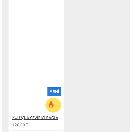
YENI
KULUÇKA ÇEVİRİCİ BAĞLANTI KÖŞEBENT
120,00 TL