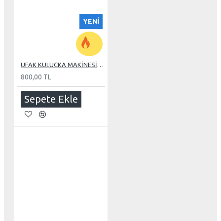
YENI
UFAK KULUÇKA MAKİNESİ YAPMAK İÇİN FAN
800,00 TL
Sepete Ekle