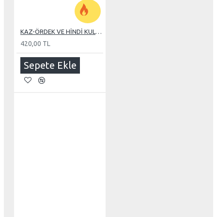
KAZ-ÖRDEK VE HİNDİ KULUÇKA MAKİNE TEREĞİ
420,00 TL
Sepete Ekle