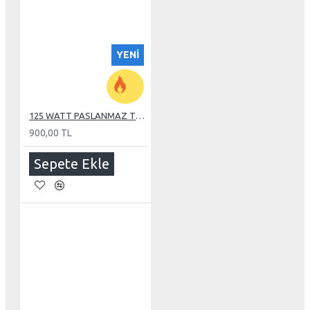
YENI
125 WATT PASLANMAZ TUBE REZİSTANS
900,00 TL
Sepete Ekle