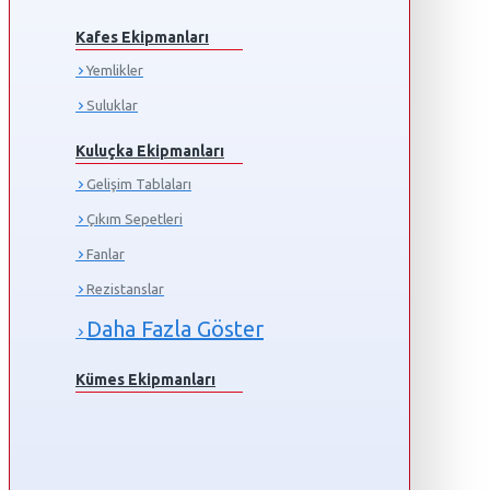
Kafes Ekipmanları
Yemlikler
Suluklar
Kuluçka Ekipmanları
Gelişim Tablaları
Çıkım Sepetleri
Fanlar
Rezistanslar
Daha Fazla Göster
Kümes Ekipmanları