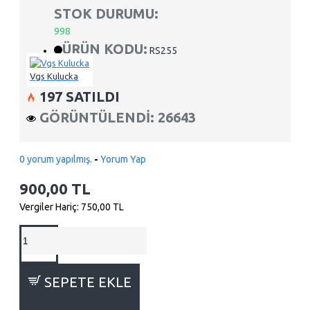
STOK DURUMU:
998
ÜRÜN KODU:
RS255
Vgs Kulucka
197 SATILDI
GÖRÜNTÜLENDI: 26643
0 yorum yapılmış.
-
Yorum Yap
900,00 TL
Vergiler Hariç: 750,00 TL
SEPETE EKLE