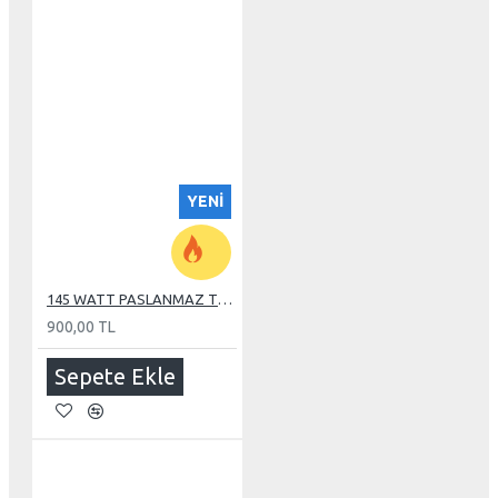
YENI
145 WATT PASLANMAZ TUBE REZİSTANS
900,00 TL
Sepete Ekle