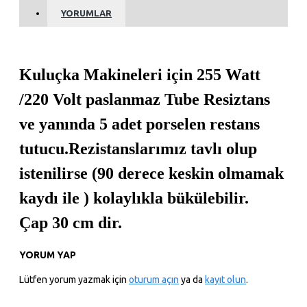
YORUMLAR
Kuluçka Makineleri için 255 Watt
/220 Volt paslanmaz Tube Resiztans
ve yanında 5 adet porselen restans
tutucu.Rezistanslarımız tavlı olup
istenilirse (90 derece keskin olmamak
kaydı ile ) kolaylıkla bükülebilir.
Çap 30 cm dir.
YORUM YAP
Lütfen yorum yazmak için
oturum açın
ya da
kayıt olun
.