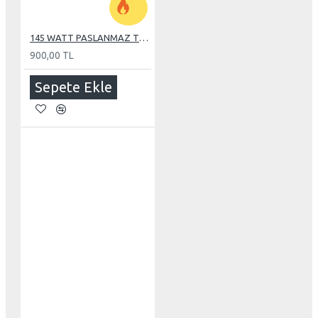
145 WATT PASLANMAZ TUBE REZİSTANS
900,00 TL
Sepete Ekle