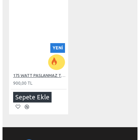
YENI
175 WATT PASLANMAZ TUBE REZİSTANS
900,00 TL
Sepete Ekle