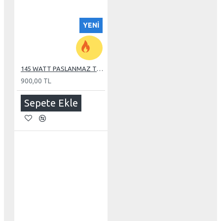
YENI
145 WATT PASLANMAZ TUBE REZİSTANS
900,00 TL
Sepete Ekle