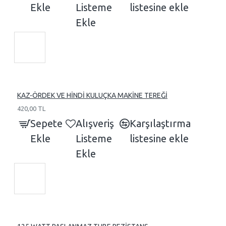
Ekle
Listeme
listesine ekle
Ekle
KAZ-ÖRDEK VE HİNDİ KULUÇKA MAKİNE TEREĞİ
420,00 TL
Sepete
Alışveriş
Karşılaştırma
Ekle
Listeme
listesine ekle
Ekle