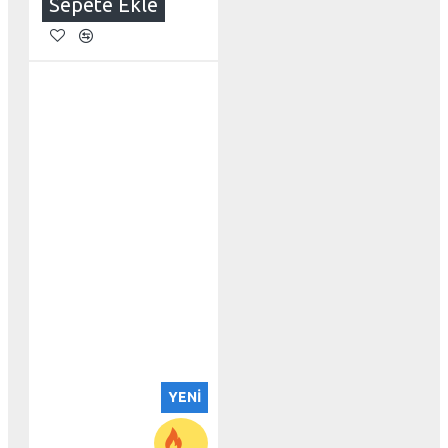
Sepete Ekle
YENI