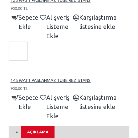
125 WATT PASLANMAZ TUBE REZİSTANS
900,00 TL
Sepete
Alışveriş
Karşılaştırma
Ekle
Listeme
listesine ekle
Ekle
145 WATT PASLANMAZ TUBE REZİSTANS
900,00 TL
Sepete
Alışveriş
Karşılaştırma
Ekle
Listeme
listesine ekle
Ekle
AÇIKLAMA