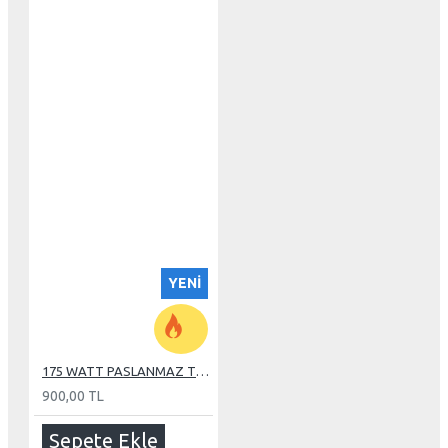
YENI
175 WATT PASLANMAZ TUBE REZİSTANS
900,00 TL
Sepete Ekle