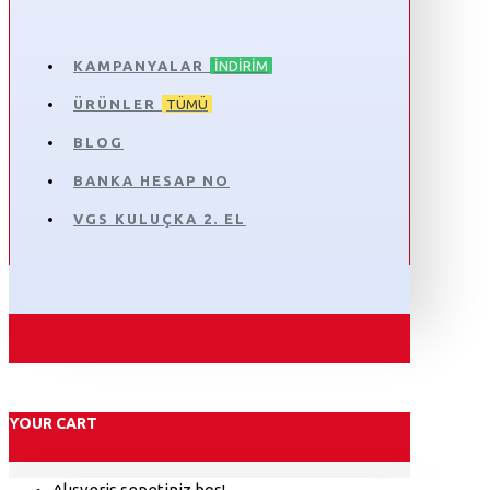
KAMPANYALAR
İNDIRIM
ÜRÜNLER
TÜMÜ
BLOG
BANKA HESAP NO
VGS KULUÇKA 2. EL
YOUR CART
Alışveriş sepetiniz boş!