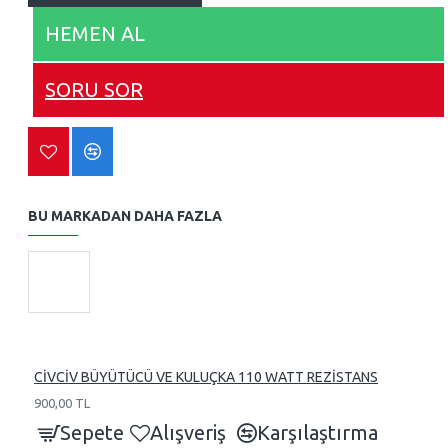
HEMEN AL
SORU SOR
BU MARKADAN DAHA FAZLA
CİVCİV BÜYÜTÜCÜ VE KULUÇKA 110 WATT REZİSTANS
900,00 TL
Sepete
Alışveriş
Karşılaştırma