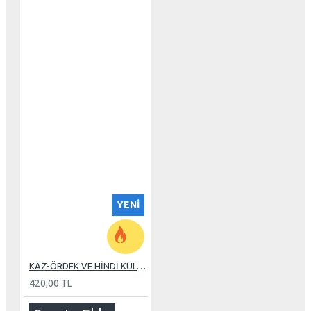
YENI
KAZ-ÖRDEK VE HİNDİ KULUÇKA MAKİNE TEREĞİ
420,00 TL