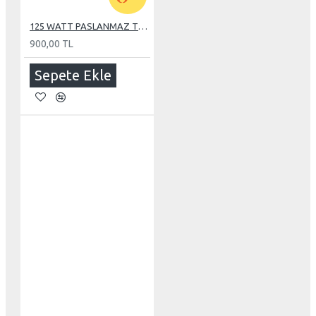
125 WATT PASLANMAZ TUBE REZİSTANS
900,00 TL
Sepete Ekle