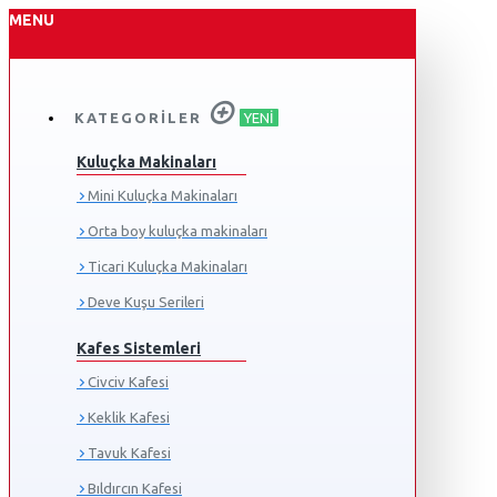
MENU
KATEGORILER
YENI
Kuluçka Makinaları
Mini Kuluçka Makinaları
Orta boy kuluçka makinaları
Ticari Kuluçka Makinaları
Deve Kuşu Serileri
Kafes Sistemleri
Civciv Kafesi
Keklik Kafesi
Tavuk Kafesi
Bıldırcın Kafesi