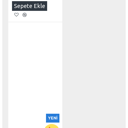
Sepete Ekle
YENI