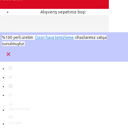
Alışveriş sepetiniz boş!
%100 yerli üretim
Ozon hava temizleme
cihazlarımız satışa
sunulmuştur.
HAKKIMIZDA
İLETIŞIM