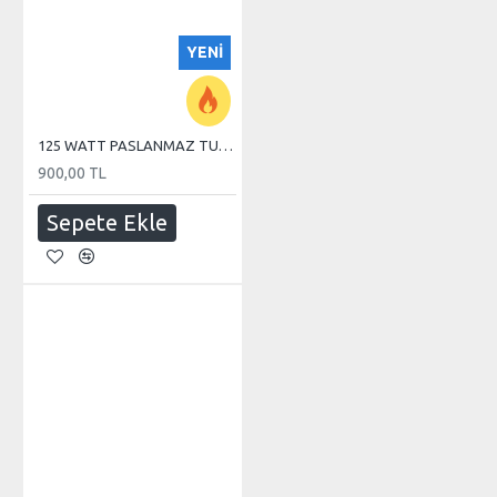
YENI
125 WATT PASLANMAZ TUBE REZİSTANS
900,00 TL
Sepete Ekle