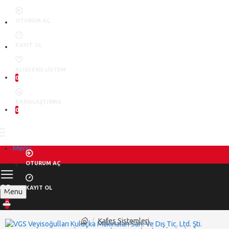
OTURUM AÇ
KAYIT OL
ALIŞVERIŞ LISTEM
0
KARŞILAŞTIRMA
0
Menu
OTURUM AÇ
KAYIT OL
Menu
0
Kafes Sistemleri