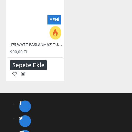
YENI
175 WATT PASLANMAZ TUBE REZİSTANS
900,00 TL
Sepete Ekle