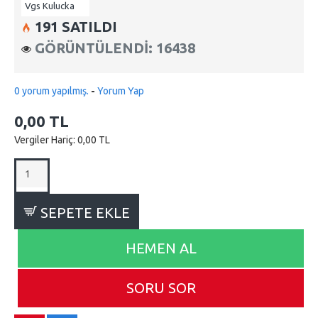
Vgs Kulucka
191 SATILDI
GÖRÜNTÜLENDI: 16438
0 yorum yapılmış.
-
Yorum Yap
0,00 TL
Vergiler Hariç: 0,00 TL
SEPETE EKLE
HEMEN AL
SORU SOR