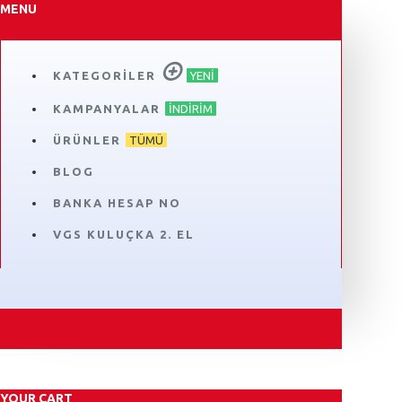
MENU
KATEGORILER
YENI
KAMPANYALAR
İNDIRIM
ÜRÜNLER
TÜMÜ
BLOG
BANKA HESAP NO
VGS KULUÇKA 2. EL
YOUR CART