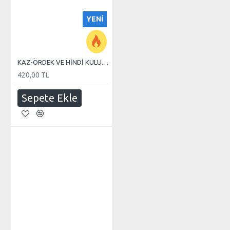
YENI
KAZ-ÖRDEK VE HİNDİ KULUÇKA MAKİNE TEREĞİ
420,00 TL
Sepete Ekle