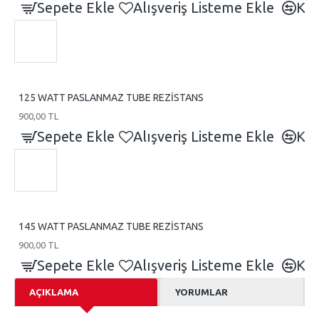
Sepete Ekle
Alışveriş Listeme Ekle
Kar
125 WATT PASLANMAZ TUBE REZİSTANS
900,00 TL
Sepete Ekle
Alışveriş Listeme Ekle
Kar
145 WATT PASLANMAZ TUBE REZİSTANS
900,00 TL
Sepete Ekle
Alışveriş Listeme Ekle
Kar
AÇIKLAMA
YORUMLAR