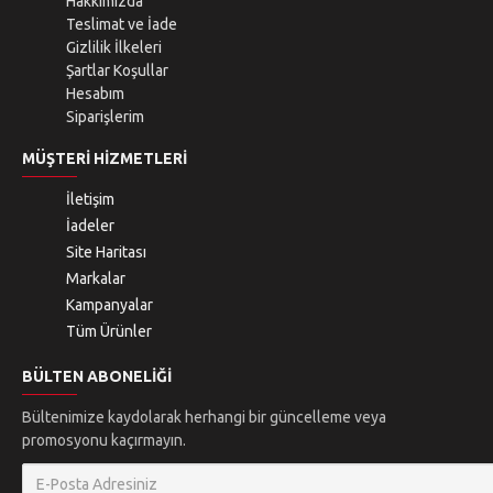
Hakkımızda
Teslimat ve İade
Gizlilik İlkeleri
Şartlar Koşullar
Hesabım
Siparişlerim
MÜŞTERI HIZMETLERI
İletişim
İadeler
Site Haritası
Markalar
Kampanyalar
Tüm Ürünler
BÜLTEN ABONELIĞI
Bültenimize kaydolarak herhangi bir güncelleme veya
promosyonu kaçırmayın.