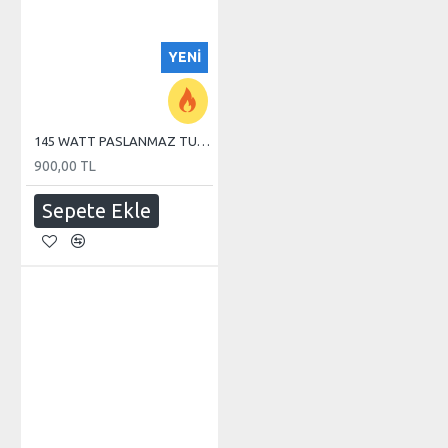
YENI
145 WATT PASLANMAZ TUBE REZİSTANS
900,00 TL
Sepete Ekle