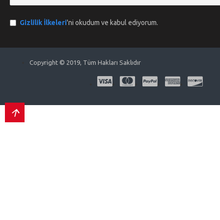
Gizlilik İlkeleri
'ni okudum ve kabul ediyorum.
Copyright © 2019, Tüm Hakları Saklıdır