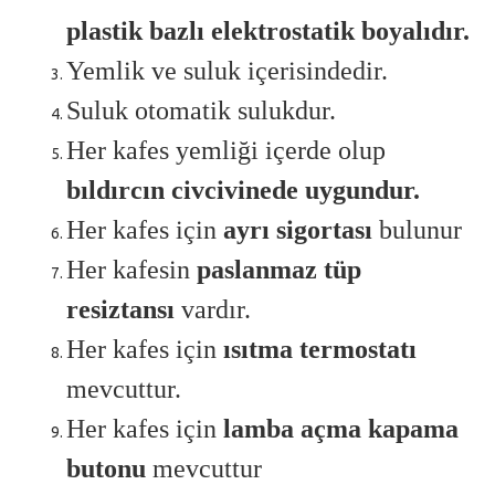
plastik bazlı elektrostatik boyalıdır.
Yemlik ve suluk içerisindedir.
Suluk otomatik sulukdur.
Her kafes yemliği içerde olup
bıldırcın civcivinede uygundur.
Her kafes için
ayrı sigortası
bulunur
Her kafesin
paslanmaz tüp
resiztansı
vardır.
Her kafes için
ısıtma termostatı
mevcuttur.
Her kafes için
lamba açma kapama
butonu
mevcuttur