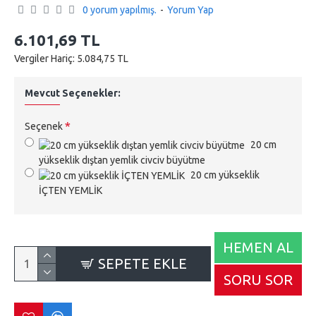
0 yorum yapılmış.
-
Yorum Yap
6.101,69 TL
Vergiler Hariç: 5.084,75 TL
Mevcut Seçenekler:
Seçenek
20 cm
yükseklik dıştan yemlik civciv büyütme
20 cm yükseklik
İÇTEN YEMLİK
HEMEN AL
SEPETE EKLE
SORU SOR