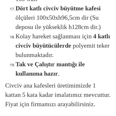
Dört katlı civciv büyütme kafesi
ölçüleri 100x50xh96,5cm dir (Su
deposu ile yükseklik h128cm dir.)
Kolay hareket sağlanması için
4 katlı
civciv büyütücülerde
polyemit teker
bulunmaktadır.
Tak ve Çalıştır mantığı ile
kullanıma hazır
.
Civciv ana kafesleri üretimimizde 1
kattan 5 kata kadar imalatımız mevcuttur.
Fiyat için firmamızı arayabilirsiniz.