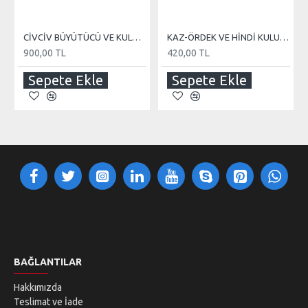
CİVCİV BÜYÜTÜCÜ VE KULUÇKA 110 WATT REZİSTANS
KAZ-ÖRDEK VE HİNDİ KULUÇKA MAKİNE TEREĞİ
900,00 TL
420,00 TL
Sepete Ekle
Sepete Ekle
BAĞLANTILAR
Hakkımızda
Teslimat ve İade