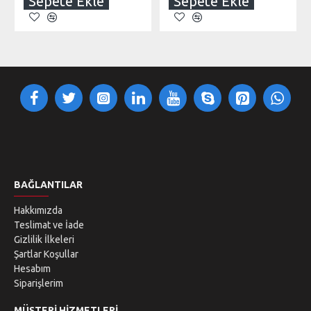
Sepete Ekle
Sepete Ekle
BAĞLANTILAR
Hakkımızda
Teslimat ve İade
Gizlilik İlkeleri
Şartlar Koşullar
Hesabım
Siparişlerim
MÜŞTERI HIZMETLERI