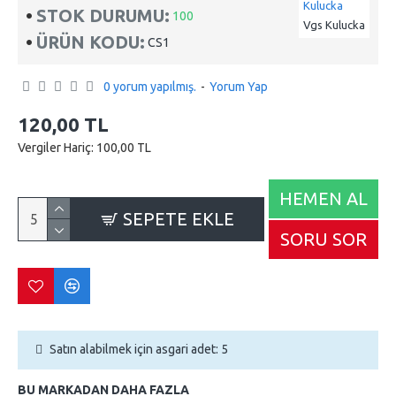
STOK DURUMU:
100
Vgs Kulucka
ÜRÜN KODU:
CS1
0 yorum yapılmış.
-
Yorum Yap
120,00 TL
Vergiler Hariç: 100,00 TL
HEMEN AL
SEPETE EKLE
SORU SOR
Satın alabilmek için asgari adet: 5
BU MARKADAN DAHA FAZLA