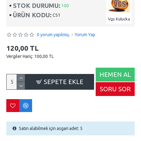
STOK DURUMU:
100
ÜRÜN KODU:
CS1
Vgs Kulucka
0 yorum yapılmış.
-
Yorum Yap
120,00 TL
Vergiler Hariç: 100,00 TL
HEMEN AL
SEPETE EKLE
SORU SOR
Satın alabilmek için asgari adet: 5