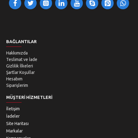
BAĞLANTILAR
Hakkımızda
Teslimat ve İade
Gizlilik İlkeleri
Şartlar Koşullar
Hesabım
Siparişlerim
MÜŞTERI HIZMETLERI
İletişim
İadeler
Site Haritası
Markalar