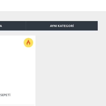
KA
AYNI KATEGORI
MSEPETİ