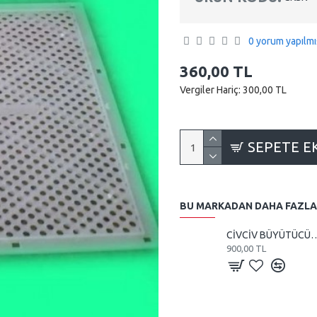
0 yorum yapılmı
360,00 TL
Vergiler Hariç: 300,00 TL
SEPETE E
BU MARKADAN DAHA FAZLA
CİVCİV BÜYÜTÜCÜ VE KULUÇKA 1
900,00 TL