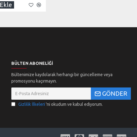
Ekle
BÜLTEN ABONELIĞI
Bültenimize kaydolarak herhangi bir güncelleme veya
promosyonu kaçırmayın.
GÖNDER
Gizlilik İlkeleri
'ni okudum ve kabul ediyorum.