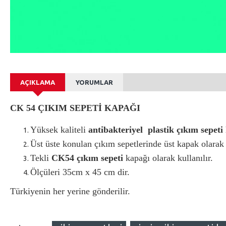
AÇIKLAMA
YORUMLAR
CK 54 ÇIKIM SEPETİ KAPAĞI
Yüksek kaliteli
antibakteriyel plastik çıkım sepeti
Üst üste konulan çıkım sepetlerinde üst kapak olarak k
Tekli
CK54 çıkım sepeti
kapağı olarak kullanılır.
Ölçüleri 35cm x 45 cm dir.
Türkiyenin her yerine gönderilir.