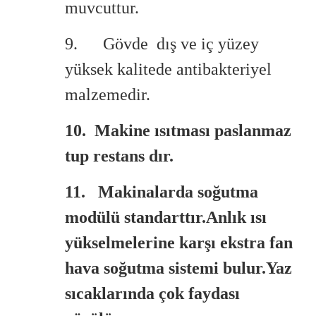
muvcuttur.
9. Gövde dış ve iç yüzey
yüksek kalitede antibakteriyel
malzemedir.
10. Makine ısıtması paslanmaz
tup restans dır.
11. Makinalarda soğutma
modülü standarttır.Anlık ısı
yükselmelerine karşı ekstra fan
hava soğutma sistemi bulur.Yaz
sıcaklarında çok faydası