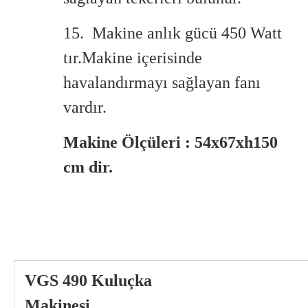
15. Makine anlık gücü 450 Watt
tır.Makine içerisinde
havalandırmayı sağlayan fanı
vardır.
Makine Ölçüleri : 54x67xh150
cm dir.
VGS 490 Kuluçka
Makinesi