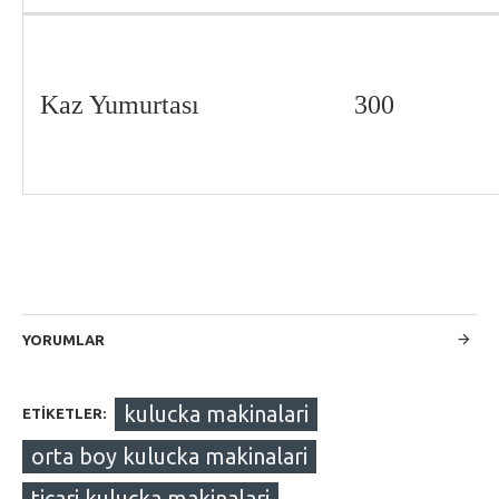
Kaz Yumurtası
300
YORUMLAR
kulucka makinalari
ETIKETLER:
orta boy kulucka makinalari
ticari kulucka makinalari