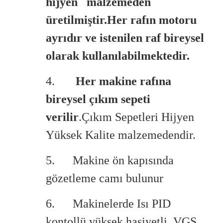
hijyen malzemeden
üretilmiştir.Her rafın motoru
ayrıdır ve istenilen raf bireysel
olarak kullanılabilmektedir.
4.
Her makine rafına
bireysel çıkım sepeti
verilir
.Çıkım Sepetleri Hijyen
Yüksek Kalite malzemedendir.
5. Makine ön kapısında
gözetleme camı bulunur
6. Makinelerde Isı PID
kontollü yüksek hasiyetli VGS