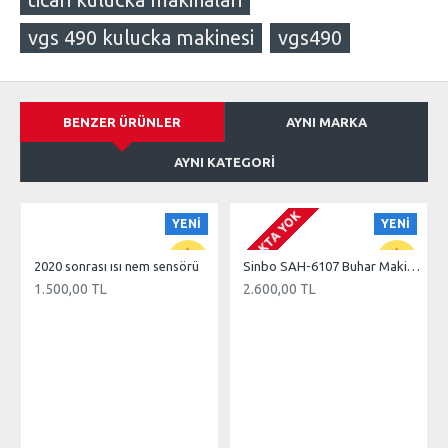
vgs 490 kulucka makinesi
vgs490
BENZER ÜRÜNLER
AYNI MARKA
AYNI KATEGORI
STOKTA YOK
YENI
YENI
2020 sonrası ısı nem sensörü
Sinbo SAH-6107 Buhar Makinesi
1.500,00 TL
2.600,00 TL