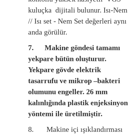
kuluçka dijitali bulunur. Isı-Nem
// Isı set - Nem Set değerleri aynı
anda görülür.
7. Makine göndesi tamamı
yekpare bütün oluşturur.
Yekpare gövde elektrik
tasarrufu ve mikrop –bakteri
olumu
nu engeller. 26 mm
kalınlığında plastik enjeksinyon
yöntemi ile üretilmiştir.
8. Makine içi ışıklandırması