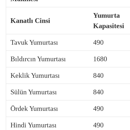
Yumurta
Kanatlı Cinsi
Kapasitesi
Tavuk Yumurtası
490
Bıldırcın Yumurtası
1680
Keklik Yumurtası
840
Sülün Yumurtası
840
Ördek Yumurtası
490
Hindi Yumurtası
490