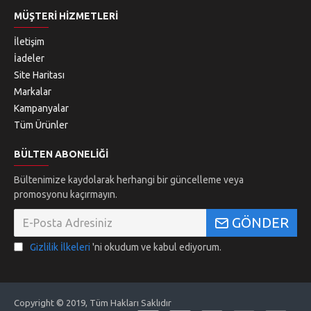
MÜŞTERI HIZMETLERI
İletişim
İadeler
Site Haritası
Markalar
Kampanyalar
Tüm Ürünler
BÜLTEN ABONELIĞI
Bültenimize kaydolarak herhangi bir güncelleme veya
promosyonu kaçırmayın.
GÖNDER
Gizlilik İlkeleri
'ni okudum ve kabul ediyorum.
Copyright © 2019, Tüm Hakları Saklıdır