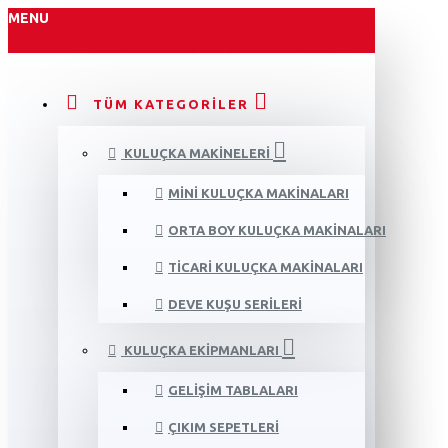
MENU
TÜM KATEGORILER
KULUÇKA MAKINELERI
MINI KULUÇKA MAKINALARI
ORTA BOY KULUÇKA MAKINALARI
TICARI KULUÇKA MAKINALARI
DEVE KUŞU SERILERI
KULUÇKA EKIPMANLARI
GELIŞIM TABLALARI
ÇIKIM SEPETLERI