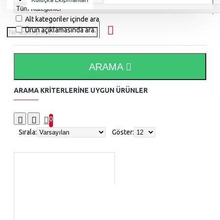
Alt kategoriler içinde ara
Ürün açıklamasında ara.
ARAMA
ARAMA KRITERLERINE UYGUN ÜRÜNLER
0
Sırala:
Göster: