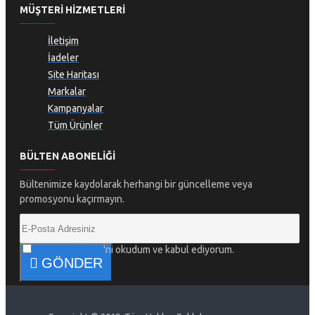
MÜŞTERI HIZMETLERI
İletişim
İadeler
Site Haritası
Markalar
Kampanyalar
Tüm Ürünler
BÜLTEN ABONELIĞI
Bültenimize kaydolarak herhangi bir güncelleme veya
promosyonu kaçırmayın.
Gizlilik İlkeleri
'ni okudum ve kabul ediyorum.
GÖNDER