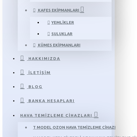
KAFES EKIPMANLARI
YEMLIKLER
SULUKLAR
KÜMES EKIPMANLARI
HAKKIMIZDA
İLETIŞIM
BLOG
BANKA HESAPLARI
HAVA TEMIZLEME CIHAZLARI
T MODEL OZON HAVA TEMIZLEME CIHAZI