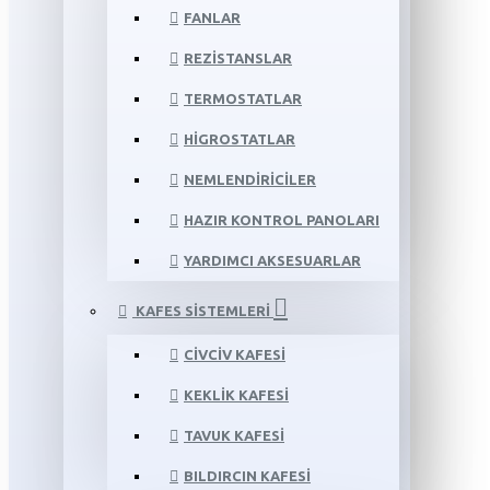
FANLAR
REZISTANSLAR
TERMOSTATLAR
HIGROSTATLAR
NEMLENDIRICILER
HAZIR KONTROL PANOLARI
YARDIMCI AKSESUARLAR
KAFES SISTEMLERI
CIVCIV KAFESI
KEKLIK KAFESI
TAVUK KAFESI
BILDIRCIN KAFESI