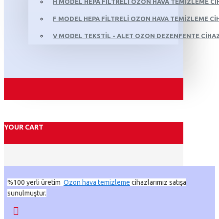
H MODEL HEPA FILTRELI OZON HAVA TEMIZLEME CI
F MODEL HEPA FILTRELI OZON HAVA TEMIZLEME CIH
V MODEL TEKSTIL - ALET OZON DEZENFENTE CIHAZ
YOUR CART
%100 yerli üretim
Ozon hava temizleme
cihazlarımız satışa
sunulmuştur.