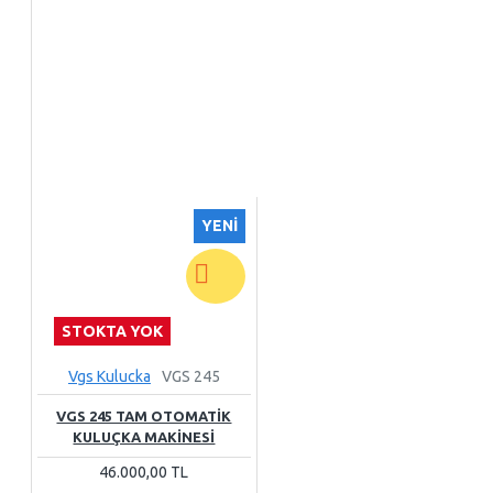
YENI
STOKTA YOK
Vgs Kulucka
VGS 245
VGS 245 TAM OTOMATİK
KULUÇKA MAKİNESİ
46.000,00 TL