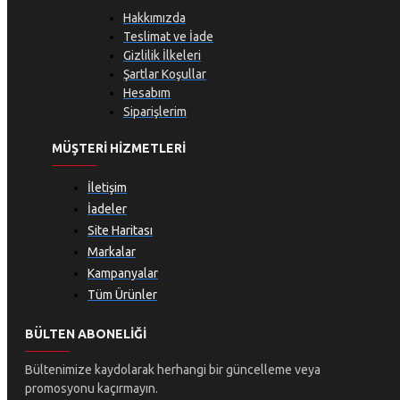
Hakkımızda
Teslimat ve İade
Gizlilik İlkeleri
Şartlar Koşullar
Hesabım
Siparişlerim
MÜŞTERI HIZMETLERI
İletişim
İadeler
Site Haritası
Markalar
Kampanyalar
Tüm Ürünler
BÜLTEN ABONELIĞI
Bültenimize kaydolarak herhangi bir güncelleme veya
promosyonu kaçırmayın.