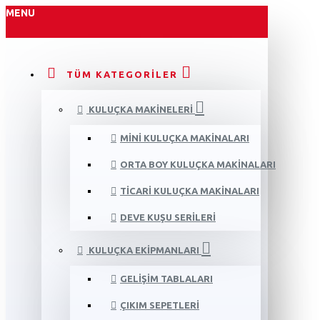
MENU
TÜM KATEGORILER
KULUÇKA MAKINELERI
MINI KULUÇKA MAKINALARI
ORTA BOY KULUÇKA MAKINALARI
TICARI KULUÇKA MAKINALARI
DEVE KUŞU SERILERI
KULUÇKA EKIPMANLARI
GELIŞIM TABLALARI
ÇIKIM SEPETLERI