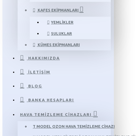
KAFES EKIPMANLARI
YEMLIKLER
SULUKLAR
KÜMES EKIPMANLARI
HAKKIMIZDA
İLETIŞIM
BLOG
BANKA HESAPLARI
HAVA TEMIZLEME CIHAZLARI
T MODEL OZON HAVA TEMIZLEME CIHAZI