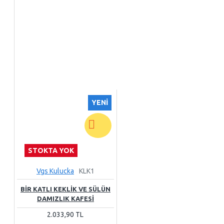
YENI
STOKTA YOK
Vgs Kulucka
KLK1
BİR KATLI KEKLİK VE SÜLÜN
DAMIZLIK KAFESİ
2.033,90 TL