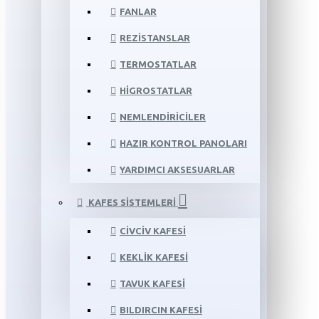
FANLAR
REZISTANSLAR
TERMOSTATLAR
HIGROSTATLAR
NEMLENDIRICILER
HAZIR KONTROL PANOLARI
YARDIMCI AKSESUARLAR
KAFES SISTEMLERI
CIVCIV KAFESI
KEKLIK KAFESI
TAVUK KAFESI
BILDIRCIN KAFESI