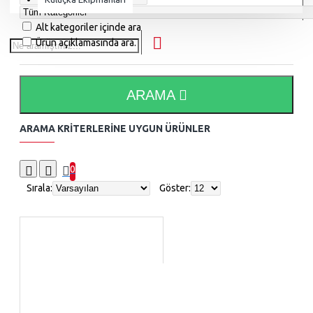
Alt kategoriler içinde ara
Ürün açıklamasında ara.
ARAMA
ARAMA KRITERLERINE UYGUN ÜRÜNLER
0
Sırala:
Göster: