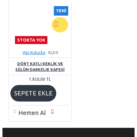
YENI
STOKTA YOK
Vgs Kulucka
KLK4
DÖRT KATLI KEKLİK VE
SÜLÜN DAMIZLIK KAFESİ
1.920,00 TL
SEPETE EKLE
Hemen Al