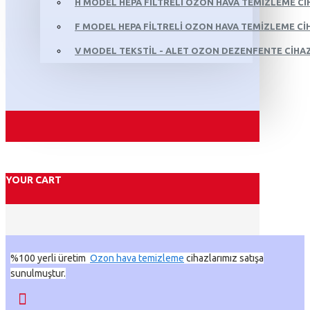
H MODEL HEPA FILTRELI OZON HAVA TEMIZLEME CI
F MODEL HEPA FILTRELI OZON HAVA TEMIZLEME CIH
V MODEL TEKSTIL - ALET OZON DEZENFENTE CIHAZ
YOUR CART
%100 yerli üretim
Ozon hava temizleme
cihazlarımız satışa
sunulmuştur.