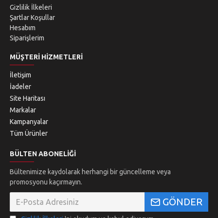
Gizlilik İlkeleri
Şartlar Koşullar
Hesabım
Siparişlerim
MÜŞTERI HIZMETLERI
İletişim
İadeler
Site Haritası
Markalar
Kampanyalar
Tüm Ürünler
BÜLTEN ABONELIĞI
Bültenimize kaydolarak herhangi bir güncelleme veya
promosyonu kaçırmayın.
GÖNDER