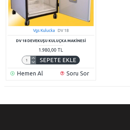
Vgs Kulucka
DV 18
DV 18 DEVEKUŞU KULUÇKA MAKİNESİ
1.980,00 TL
SEPETE EKLE
Hemen Al
Soru Sor