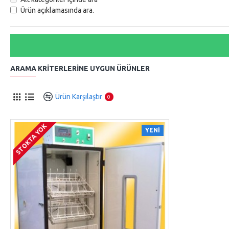
Ürün açıklamasında ara.
ARAMA KRITERLERINE UYGUN ÜRÜNLER
Ürün Karşılaştır
0
STOKTA YOK
YENI