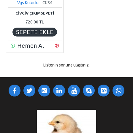
Vgs Kulucka
CK54
CİVCİV ÇIKIMSEPETİ
720,00 TL
SEPETE EKLE
Hemen Al
Listenin sonuna ulaştınız.