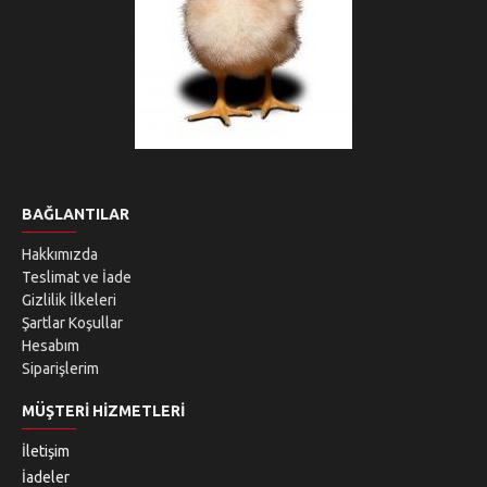
BAĞLANTILAR
Hakkımızda
Teslimat ve İade
Gizlilik İlkeleri
Şartlar Koşullar
Hesabım
Siparişlerim
MÜŞTERI HIZMETLERI
İletişim
İadeler