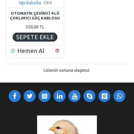
Vgs Kulucka
CK4
OTOMATİK ÇEVİRİCİ 4 LÜ
ÇOKLAYICI GÜÇ KABLOSU
350,00 TL
SEPETE EKLE
Hemen Al
Listenin sonuna ulaştınız.