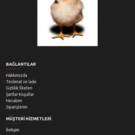
BAĞLANTILAR
Hakkımızda
Teslimat ve İade
Gizlilik İlkeleri
Şartlar Koşullar
Hesabım
Siparişlerim
MÜŞTERI HIZMETLERI
İletişim