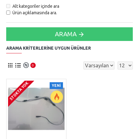
Alt kategoriler içinde ara
Ürün açıklamasında ara.
ARAMA
ARAMA KRITERLERINE UYGUN ÜRÜNLER
0
STOKTA YOK
YENI