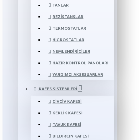
FANLAR
REZISTANSLAR
TERMOSTATLAR
HIGROSTATLAR
NEMLENDIRICILER
HAZIR KONTROL PANOLARI
YARDIMCI AKSESUARLAR
KAFES SISTEMLERI
CIVCIV KAFESI
KEKLIK KAFESI
TAVUK KAFESI
BILDIRCIN KAFESI