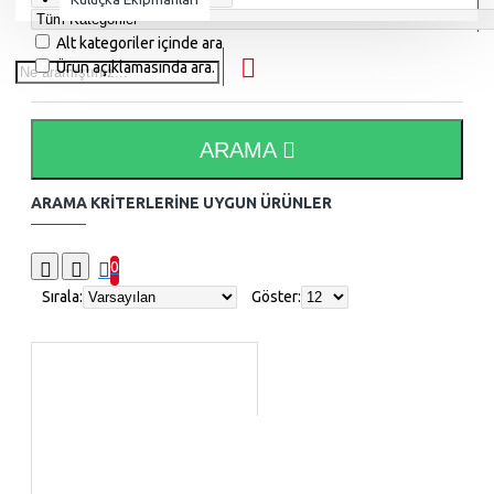
Alt kategoriler içinde ara
Ürün açıklamasında ara.
ARAMA
ARAMA KRITERLERINE UYGUN ÜRÜNLER
0
Sırala:
Göster: