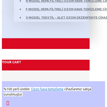
H MODEL HEPA FILTRELI OZON HAVA TEMIZLEME CI
F MODEL HEPA FILTRELI OZON HAVA TEMIZLEME CIH
V MODEL TEKSTIL - ALET OZON DEZENFENTE CIHAZ
YOUR CART
%100 yerli üretim
Ozon hava temizleme
cihazlarımız satışa
sunulmuştur.