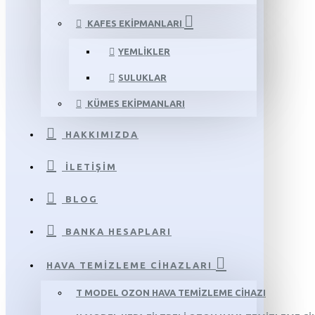
KAFES EKIPMANLARI
YEMLIKLER
SULUKLAR
KÜMES EKIPMANLARI
HAKKIMIZDA
İLETIŞIM
BLOG
BANKA HESAPLARI
HAVA TEMIZLEME CIHAZLARI
T MODEL OZON HAVA TEMIZLEME CIHAZI