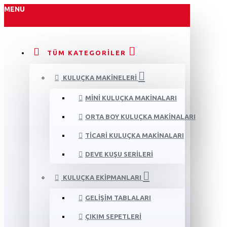
MENU
TÜM KATEGORILER
KULUÇKA MAKINELERI
MINI KULUÇKA MAKINALARI
ORTA BOY KULUÇKA MAKINALARI
TICARI KULUÇKA MAKINALARI
DEVE KUŞU SERILERI
KULUÇKA EKIPMANLARI
GELIŞIM TABLALARI
ÇIKIM SEPETLERI