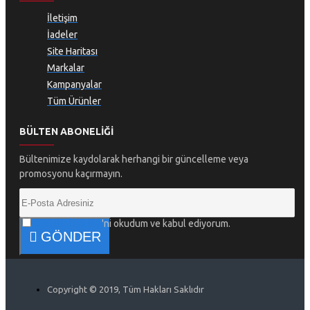
İletişim
İadeler
Site Haritası
Markalar
Kampanyalar
Tüm Ürünler
BÜLTEN ABONELIĞI
Bültenimize kaydolarak herhangi bir güncelleme veya
promosyonu kaçırmayın.
Gizlilik İlkeleri
'ni okudum ve kabul ediyorum.
GÖNDER
Copyright © 2019, Tüm Hakları Saklıdır