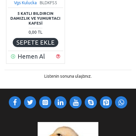
Vgs Kulucka
BLDKFS5
5 KATLI BILDIRCIN
DAMIZLIK VE YUMURTACI
KAFESİ
0,00 TL
SEPETE EKLE
Hemen Al
Listenin sonuna ulaştınız.