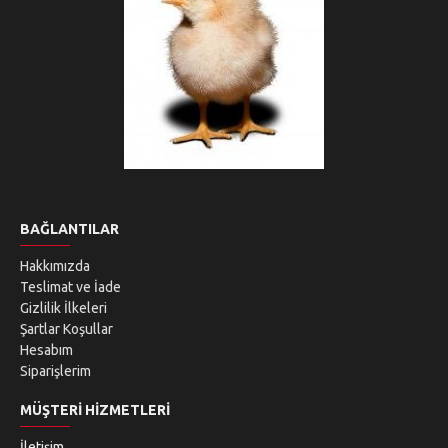
BAĞLANTILAR
Hakkımızda
Teslimat ve İade
Gizlilik İlkeleri
Şartlar Koşullar
Hesabım
Siparişlerim
MÜŞTERI HIZMETLERI
İletişim