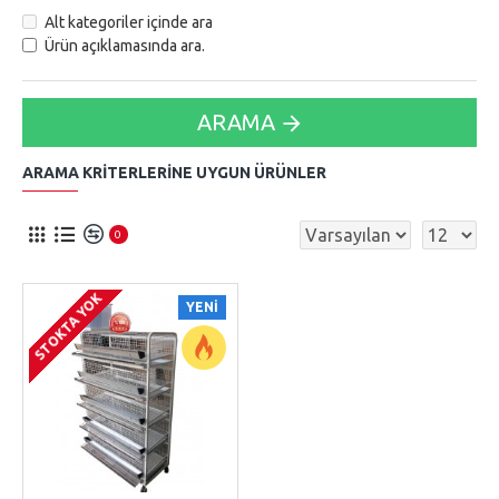
Alt kategoriler içinde ara
Ürün açıklamasında ara.
ARAMA
ARAMA KRITERLERINE UYGUN ÜRÜNLER
0
STOKTA YOK
YENI