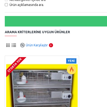
Ürün açıklamasında ara.
ARAMA KRITERLERINE UYGUN ÜRÜNLER
Ürün Karşılaştır
0
STOKTA YOK
YENI