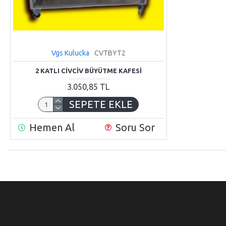
Vgs Kulucka
CVTBYT2
2 KATLI CIVCIV BÜYÜTME KAFESI
3.050,85 TL
SEPETE EKLE
Hemen Al
Soru Sor